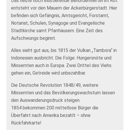
Das heute noch existierende Behördenviertel im Rot
entsteht vor den Mauern der Ackerbürgerstadt. Hier
befinden sich Gefängnis, Amtsgericht, Forstamt,
Notariat, Schulen, Synagoge und Evangelische
Stadtkirche samt Pfarrhäusern. Eine Zeit des
Aufschwungs beginnt.
Alles sieht gut aus, bis 1815 der Vulkan „Tambora“ in
Indonesien ausbricht. Die Folge: Hungersnöte und
Missernten auch in Europa. Zwei Drittel des Viehs
gehen ein, Getreide wird unbezahlbar.
Die Deutsche Revolution 1848/49, weitere
Missernten und das Bevölkerungswachstum lassen
den Auswanderungsdruck steigen.
1854 bekommen 200 mittellose Bürger die
Überfahrt nach Amerika bezahlt – ohne
Rückfahrkarte!