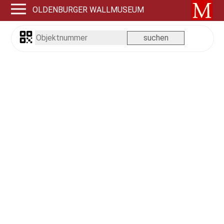
OLDENBURGER WALLMUSEUM