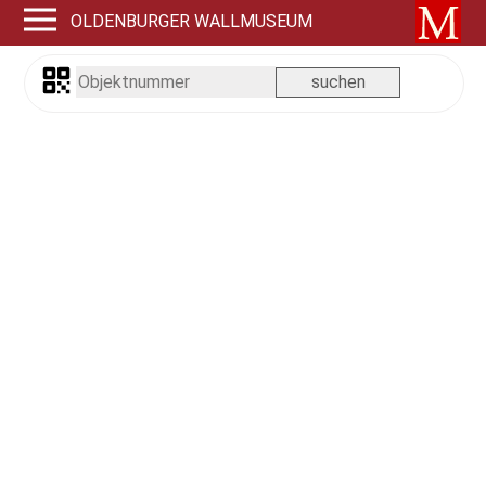
OLDENBURGER WALLMUSEUM