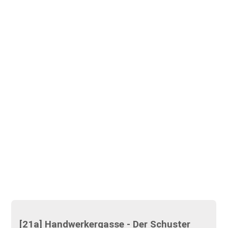
[21a] Handwerkergasse - Der Schuster