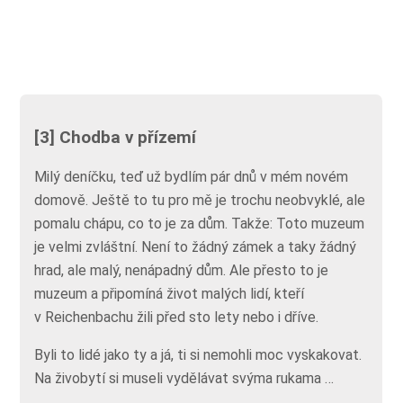
[3] Chodba v přízemí
Milý deníčku, teď už bydlím pár dnů v mém novém
domově. Ještě to tu pro mě je trochu neobvyklé, ale
pomalu chápu, co to je za dům. Takže: Toto muzeum
je velmi zvláštní. Není to žádný zámek a taky žádný
hrad, ale malý, nenápadný dům. Ale přesto to je
muzeum a připomíná život malých lidí, kteří
v Reichenbachu žili před sto lety nebo i dříve.
Byli to lidé jako ty a já, ti si nemohli moc vyskakovat.
Na živobytí si museli vydělávat svýma rukama …