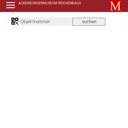
ACKERBÜRGERMUSEUM REICHENBACH