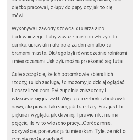
ciężko pracowali, z łapy do papy czy jak to się
mówi…
Wykonywali zawody szewca, stolarza albo
budowniczego. I aby zawsze mieć co włożyć do
garnka, uprawiali małe pole za domem albo za
bramami miasta. Dlatego byli równocześnie rolnikami
i mieszczanami. Jak żyli, można przekonać się tutaj.
Całe szczęście, że ich potomkowie zbierali ich
rzeczy, to ich zasługa, że możemy je dzisiaj oglądać.
I dostali ten dom. Był zupełnie zniszczony i
właściwie się już walił. Więc go rozebrali i zbudowali
nowy, ale prawie taki sam, jak ten stary. Eraz jest tu
pięknie i wygląda, jak dawniej. I prawie nikt nie ma
pojęcia, ile w to włożono pracy….Oprócz mnie,
oczywiście, ponieważ ja tu mieszkam. Tyle, że nikt o
tym nie może wiedzieć!