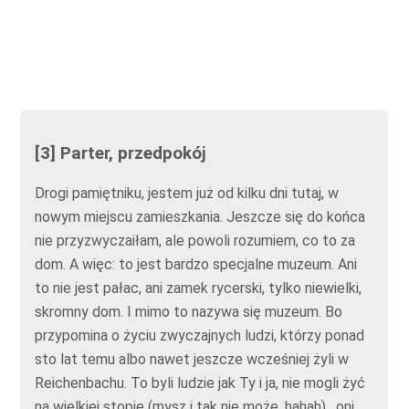
[3] Parter, przedpokój
Drogi pamiętniku, jestem już od kilku dni tutaj, w
nowym miejscu zamieszkania. Jeszcze się do końca
nie przyzwyczaiłam, ale powoli rozumiem, co to za
dom. A więc: to jest bardzo specjalne muzeum. Ani
to nie jest pałac, ani zamek rycerski, tylko niewielki,
skromny dom. I mimo to nazywa się muzeum. Bo
przypomina o życiu zwyczajnych ludzi, którzy ponad
sto lat temu albo nawet jeszcze wcześniej żyli w
Reichenbachu. To byli ludzie jak Ty i ja, nie mogli żyć
na wielkiej stopie (mysz i tak nie może, hahah) , oni