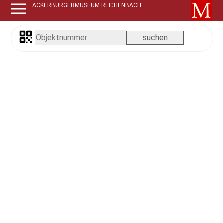
ACKERBÜRGERMUSEUM REICHENBACH