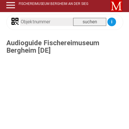
FISCHEREIMUSEUM BERGHEIM AN DER SIEG
i
Audioguide Fischereimuseum
Bergheim [DE]