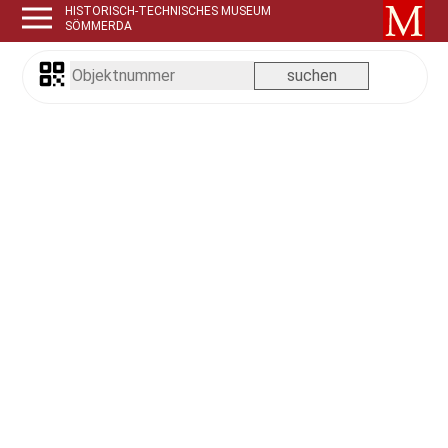
HISTORISCH-TECHNISCHES MUSEUM
SÖMMERDA