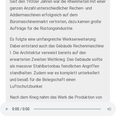
Seit den 1930er Jahren war die Rheinmetall mit einer
ganzen Anzahl unterschiedlicher Rechen- und
Addiermaschinen erfolgreich auf dem
Büromaschinenmarkt vertreten, dazu kamen große
Aufträge für die Rüstungsindustrie.
Es folgte eine umfangreiche Werkserweiterung:
Dabei entstand auch das Gebäude Rechenmaschine
I. Die Architektur verweist bereits auf den
erwarteten Zweiten Weltkrieg. Das Gebäude sollte
als massiver Stahlbetonbau feindlichen Angriffen
standhalten. Zudem war es komplett unterkellert
und besaß für die Belegschaft einen
Luftschutzbunker.
Nach dem Krieg nahm das Werk die Produktion von
Büromaschinen wieder auf. In diesem Gebäude
produzierte man seit den 1950er-Jahren bis in die