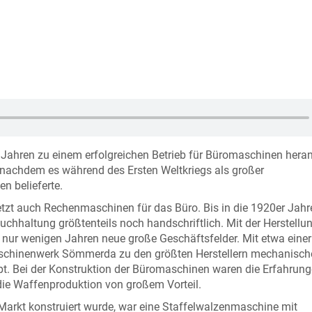
ahren zu einem erfolgreichen Betrieb für Büromaschinen hera
, nachdem es während des Ersten Weltkriegs als großer
n belieferte.
tzt auch Rechenmaschinen für das Büro. Bis in die 1920er Jahr
chhaltung größtenteils noch handschriftlich. Mit der Herstellu
 nur wenigen Jahren neue große Geschäftsfelder. Mit etwa einer
schinenwerk Sömmerda zu den größten Herstellern mechanisch
 Bei der Konstruktion der Büromaschinen waren die Erfahrung
die Waffenproduktion von großem Vorteil.
 Markt konstruiert wurde, war eine Staffelwalzenmaschine mit