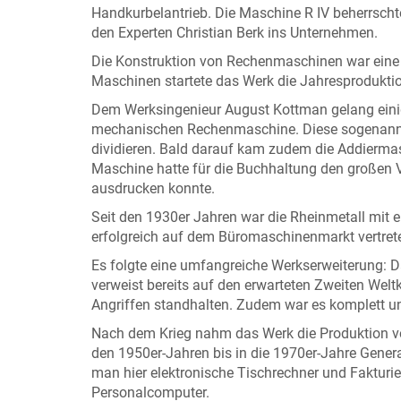
Handkurbelantrieb. Die Maschine R IV beherrschte
den Experten Christian Berk ins Unternehmen.
Die Konstruktion von Rechenmaschinen war eine 
Maschinen startete das Werk die Jahresprodukti
Dem Werksingenieur August Kottman gelang einige
mechanischen Rechenmaschine. Diese sogenannte
dividieren. Bald darauf kam zudem die Addiermasc
Maschine hatte für die Buchhaltung den großen Vor
ausdrucken konnte.
Seit den 1930er Jahren war die Rheinmetall mit 
erfolgreich auf dem Büromaschinenmarkt vertret
Es folgte eine umfangreiche Werkserweiterung: 
verweist bereits auf den erwarteten Zweiten Welt
Angriffen standhalten. Zudem war es komplett unt
Nach dem Krieg nahm das Werk die Produktion v
den 1950er-Jahren bis in die 1970er-Jahre Gene
man hier elektronische Tischrechner und Fakturi
Personalcomputer.