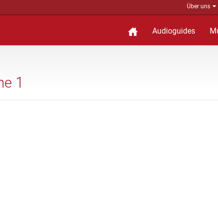
Über uns
Audioguides
M
ne 1