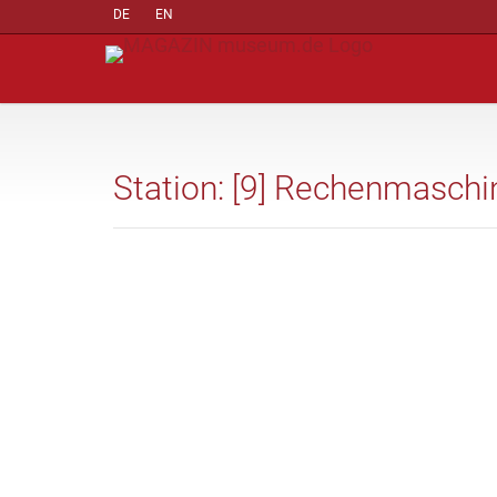
DE
EN
Station: [9] Rechenmaschi