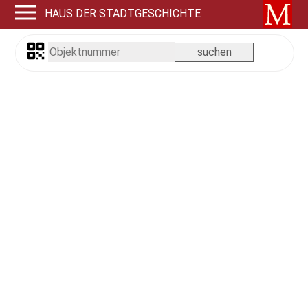
HAUS DER STADTGESCHICHTE