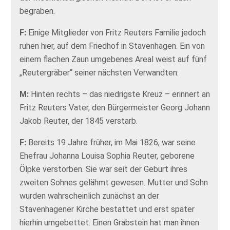
begraben.
F:
Einige Mitglieder von Fritz Reuters Familie jedoch
ruhen hier, auf dem Friedhof in Stavenhagen. Ein von
einem flachen Zaun umgebenes Areal weist auf fünf
„Reutergräber“ seiner nächsten Verwandten:
M:
Hinten rechts – das niedrigste Kreuz – erinnert an
Fritz Reuters Vater, den Bürgermeister Georg Johann
Jakob Reuter, der 1845 verstarb.
F:
Bereits 19 Jahre früher, im Mai 1826, war seine
Ehefrau Johanna Louisa Sophia Reuter, geborene
Ölpke verstorben. Sie war seit der Geburt ihres
zweiten Sohnes gelähmt gewesen. Mutter und Sohn
wurden wahrscheinlich zunächst an der
Stavenhagener Kirche bestattet und erst später
hierhin umgebettet. Einen Grabstein hat man ihnen