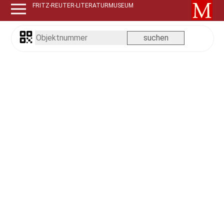
FRITZ-REUTER-LITERATURMUSEUM