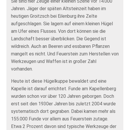
Sie sind hier Zeuge einer kleinen Szene vor 14.000
Jahren. Jäger der späten Altsteinzeit haben im
heutigen Groitzsch bei Eilenburg ihre Zelte
aufgeschlagen. Sie lagern auf einem kleinen Hügel
am Ufer eines Flusses. Von dort können sie die
Landschaft besser überblicken. Die Gegend ist
wildreich. Auch an Beeren und essbaren Pflanzen
mangelt es nicht. Und Feuerstein zum Herstellen von
Werkzeugen und Waffen ist in großer Zahl
vorhanden.
Heute ist diese Hügelkuppe bewaldet und eine
Kapelle ist darauf errichtet. Funde am Kapellenberg
wurden schon vor über 120 Jahren geborgen. Doch
erst seit den 1930er Jahren bis zuletzt 2004 wurde
systematisch dort gegraben. Dabei kamen mehr als
155.000 Funde vor allem aus Feuerstein zutage.
Etwa 2 Prozent davon sind typische Werkzeuge der