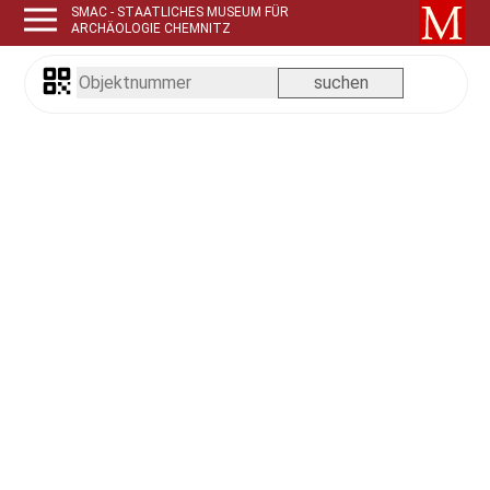
SMAC - STAATLICHES MUSEUM FÜR
ARCHÄOLOGIE CHEMNITZ