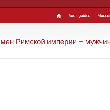
Audioguides
Museu
времен Римской империи – мужчи