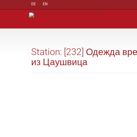
DE
EN
Station: [232] Одежда 
из Цаушвица