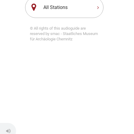
All Stations
© All rights of this audioguide are
reserved by smac - Staatliches Museum
für Archäologie Chemnitz