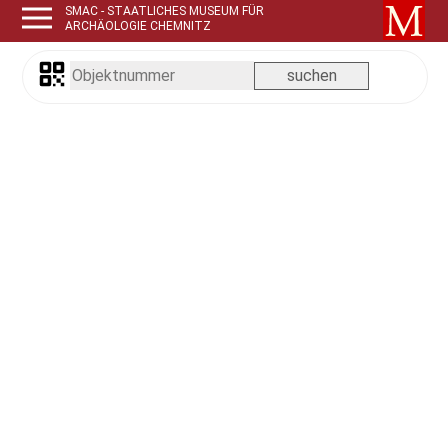
SMAC - STAATLICHES MUSEUM FÜR
ARCHÄOLOGIE CHEMNITZ