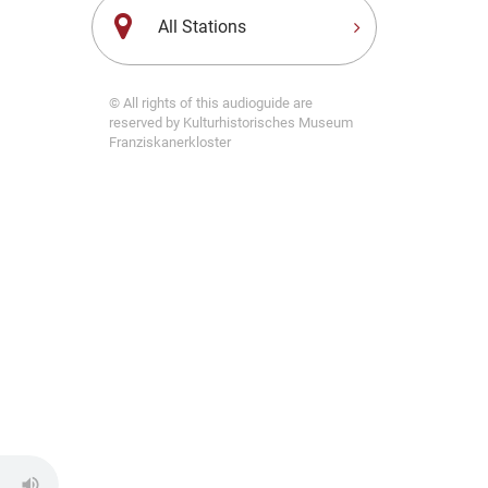
All Stations
© All rights of this audioguide are
reserved by Kulturhistorisches Museum
Franziskanerkloster