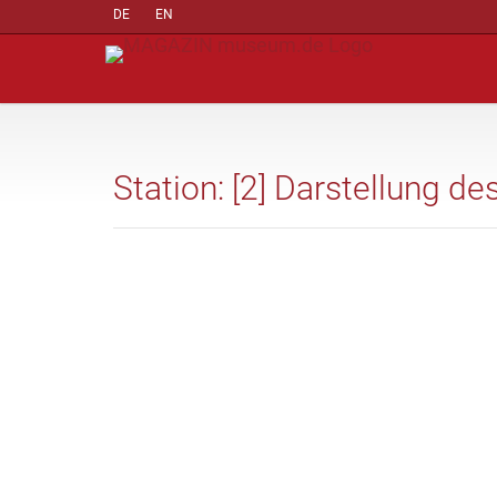
DE
EN
Station: [2] Darstellung d