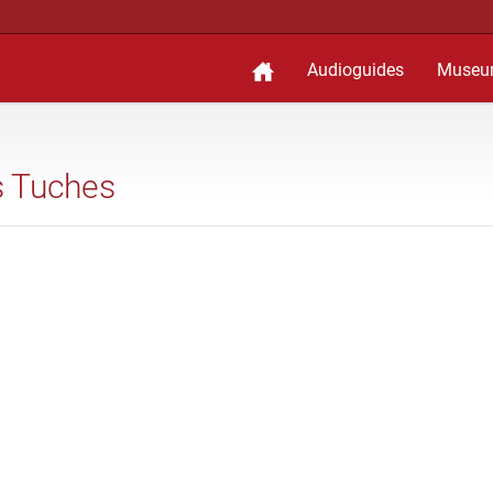
Audioguides
Museu
es Tuches