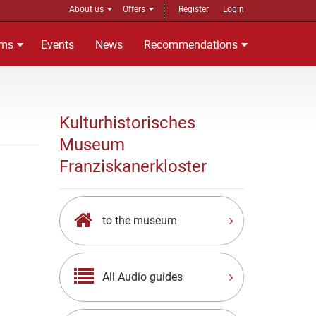
About us
Offers
Register
Login
ms
Events
News
Recommendations
Kulturhistorisches
Museum
Franziskanerkloster
to the museum
All Audio guides