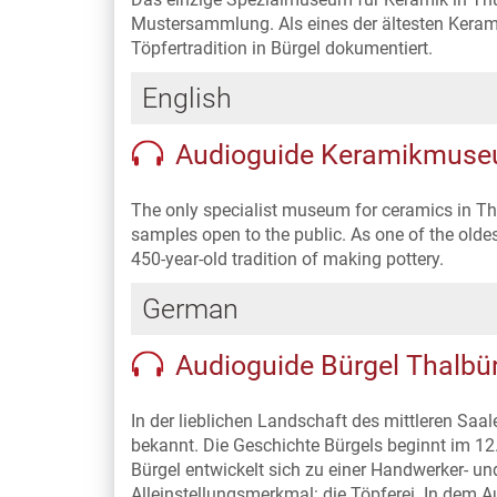
Mustersammlung. Als eines der ältesten Keram
Töpfertradition in Bürgel dokumentiert.
English
Audioguide Keramikmuseu
The only specialist museum for ceramics in Thu
samples open to the public. As one of the old
450-year-old tradition of making pottery.
German
Audioguide Bürgel Thalbür
In der lieblichen Landschaft des mittleren Saal
bekannt. Die Geschichte Bürgels beginnt im 12.
Bürgel entwickelt sich zu einer Handwerker- u
Alleinstellungsmerkmal: die Töpferei. In de