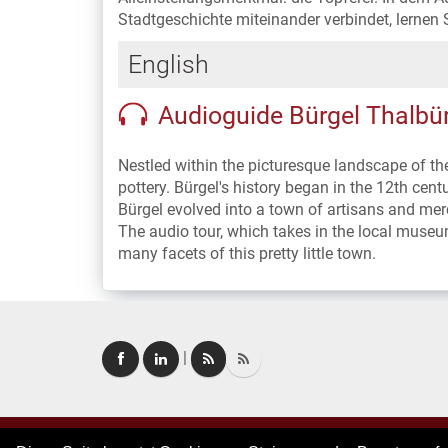
Stadtgeschichte miteinander verbindet, lernen
English
Audioguide Bürgel Thalbür
Nestled within the picturesque landscape of the
pottery. Bürgel's history began in the 12th cent
Bürgel evolved into a town of artisans and mer
The audio tour, which takes in the local museum,
many facets of this pretty little town.
|
Copyright © 2026. All rights reserved.
–
Imprint
|