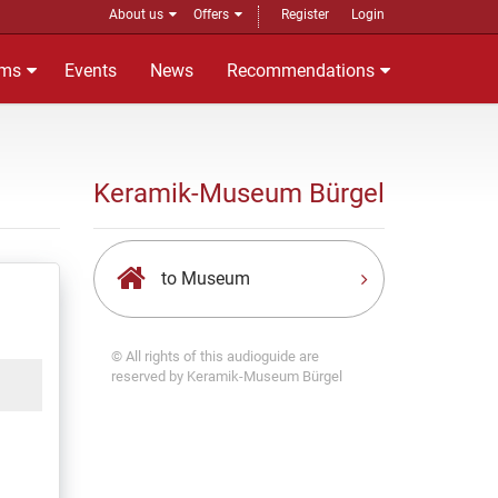
About us
Offers
Register
Login
ms
Events
News
Recommendations
Keramik-Museum Bürgel
to Museum
© All rights of this audioguide are
reserved by Keramik-Museum Bürgel