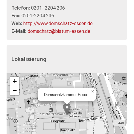
Telefon:
0201- 2204 206
Fax:
0201-2204 236
Web:
http://www.domschatz-essen.de
E-Mail:
domschatz@bistum-essen.de
Lokalisierung
+
−
×
Domschatzkammer Essen