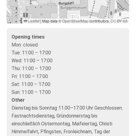
Leaflet
|
Map data ©
OpenStreetMap
contributors,
CC-BY-SA
Opening times
Mon:
closed
Tue:
11:00 – 17:00
Wed:
11:00 – 17:00
Thu:
11:00 – 17:00
Fri:
11:00 – 17:00
Sat:
11:00 – 17:00
Sun:
11:00 – 17:00
Other
Dienstag bis Sonntag 11.00–17.00 Uhr Geschlossen:
Fastnachtsdienstag, Gründonnerstag bis
einschließlich Ostermontag, Maifeiertag, Christi
Himmelfahrt, Pfingsten, Fronleichnam, Tag der