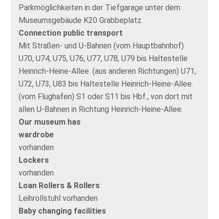
Parkmöglichkeiten in der Tiefgarage unter dem
Museumsgebäude K20 Grabbeplatz.
Connection public transport
Mit Straßen- und U-Bahnen (vom Hauptbahnhof)
U70, U74, U75, U76, U77, U78, U79 bis Haltestelle
Heinrich-Heine-Allee. (aus anderen Richtungen) U71,
U72, U73, U83 bis Haltestelle Heinrich-Heine-Allee.
(vom Flughafen) S1 oder S11 bis Hbf., von dort mit
allen U-Bahnen in Richtung Heinrich-Heine-Allee.
Our museum has
wardrobe
vorhanden
Lockers
vorhanden
Loan Rollers & Rollers
Leihrollstuhl vorhanden
Baby changing facilities