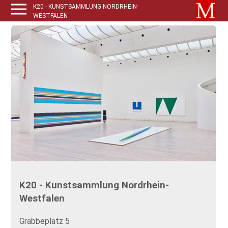
K20 - KUNSTSAMMLUNG NORDRHEIN-
WESTFALEN
K20 - Kunstsammlung Nordrhein-
Westfalen
Grabbeplatz 5