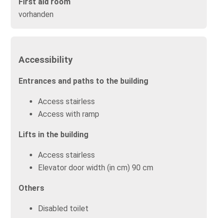
First aid room
vorhanden
Accessibility
Entrances and paths to the building
Access stairless
Access with ramp
Lifts in the building
Access stairless
Elevator door width (in cm) 90 cm
Others
Disabled toilet