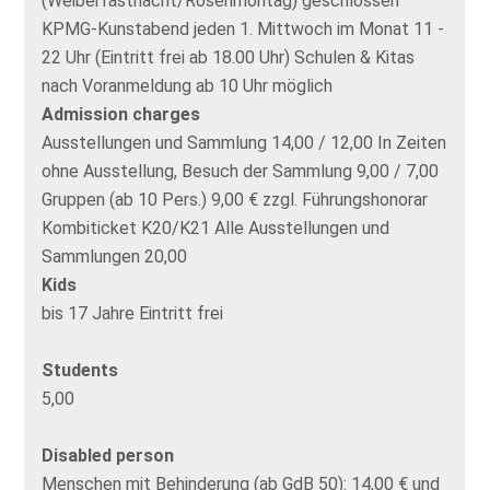
(Weiberfastnacht/Rosenmontag) geschlossen
KPMG-Kunstabend jeden 1. Mittwoch im Monat 11 -
22 Uhr (Eintritt frei ab 18.00 Uhr) Schulen & Kitas
nach Voranmeldung ab 10 Uhr möglich
Admission charges
Ausstellungen und Sammlung 14,00 / 12,00 In Zeiten
ohne Ausstellung, Besuch der Sammlung 9,00 / 7,00
Gruppen (ab 10 Pers.) 9,00 € zzgl. Führungshonorar
Kombiticket K20/K21 Alle Ausstellungen und
Sammlungen 20,00
Kids
bis 17 Jahre Eintritt frei
Students
5,00
Disabled person
Menschen mit Behinderung (ab GdB 50): 14,00 € und