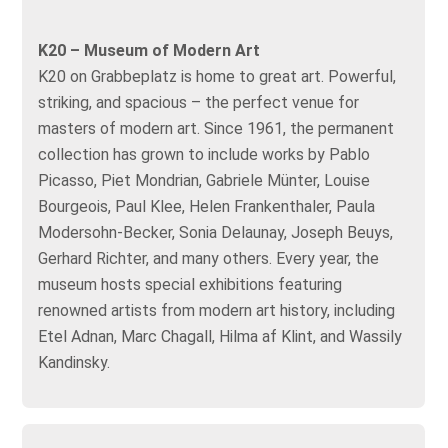
K20 – Museum of Modern Art
K20 on Grabbeplatz is home to great art. Powerful,
striking, and spacious – the perfect venue for
masters of modern art. Since 1961, the permanent
collection has grown to include works by Pablo
Picasso, Piet Mondrian, Gabriele Münter, Louise
Bourgeois, Paul Klee, Helen Frankenthaler, Paula
Modersohn-Becker, Sonia Delaunay, Joseph Beuys,
Gerhard Richter, and many others. Every year, the
museum hosts special exhibitions featuring
renowned artists from modern art history, including
Etel Adnan, Marc Chagall, Hilma af Klint, and Wassily
Kandinsky.