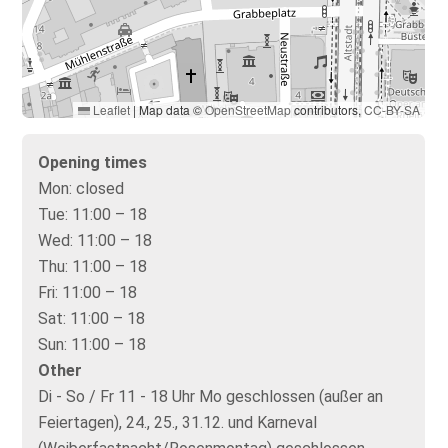
Leaflet
|
Map data ©
OpenStreetMap
contributors,
CC-BY-SA
Opening times
Mon:
closed
Tue:
11:00 – 18
Wed:
11:00 – 18
Thu:
11:00 – 18
Fri:
11:00 – 18
Sat:
11:00 – 18
Sun:
11:00 – 18
Other
Di - So / Fr 11 - 18 Uhr Mo geschlossen (außer an
Feiertagen), 24., 25., 31.12. und Karneval