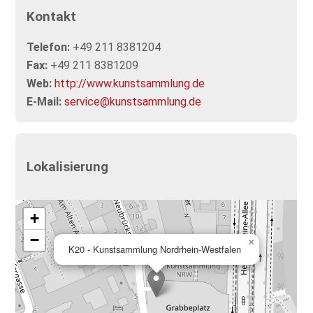
Kontakt
Telefon:
+49 211 8381204
Fax:
+49 211 8381209
Web:
http://www.kunstsammlung.de
E-Mail:
service@kunstsammlung.de
Lokalisierung
+
−
×
K20 - Kunstsammlung Nordrhein-Westfalen