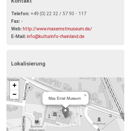
Kontakt
Telefon:
+49 (0) 22 32 / 57 93 - 117
Fax:
-
Web:
http://www.maxernstmuseum.de/
E-Mail:
info@kulturinfo-rheinland.de
Lokalisierung
+
−
×
Max Ernst Museum