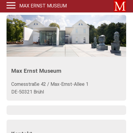
MAX ERNST MUSEUM
Max Ernst Museum
Comesstraße 42 / Max-Ernst-Allee 1
DE-50321 Brühl