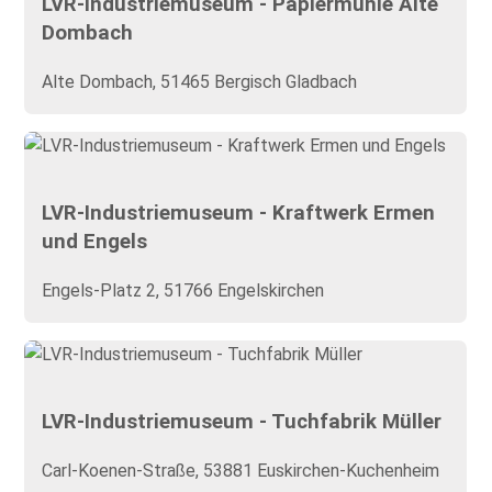
LVR-Industriemuseum - Papiermühle Alte
Dombach
Alte Dombach, 51465 Bergisch Gladbach
LVR-Industriemuseum - Kraftwerk Ermen
und Engels
Engels-Platz 2, 51766 Engelskirchen
LVR-Industriemuseum - Tuchfabrik Müller
Carl-Koenen-Straße, 53881 Euskirchen-Kuchenheim