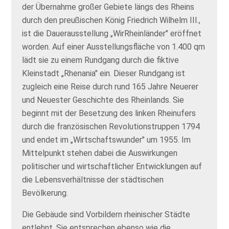
der Übernahme großer Gebiete längs des Rheins
durch den preußischen König Friedrich Wilhelm III.,
ist die Dauerausstellung „WirRheinländer" eröffnet
worden. Auf einer Ausstellungsfläche von 1.400 qm
lädt sie zu einem Rundgang durch die fiktive
Kleinstadt „Rhenania" ein. Dieser Rundgang ist
zugleich eine Reise durch rund 165 Jahre Neuerer
und Neuester Geschichte des Rheinlands. Sie
beginnt mit der Besetzung des linken Rheinufers
durch die französischen Revolutionstruppen 1794
und endet im „Wirtschaftswunder" um 1955. Im
Mittelpunkt stehen dabei die Auswirkungen
politischer und wirtschaftlicher Entwicklungen auf
die Lebensverhältnisse der städtischen
Bevölkerung.
Die Gebäude sind Vorbildern rheinischer Städte
entlehnt. Sie entsprechen ebenso wie die