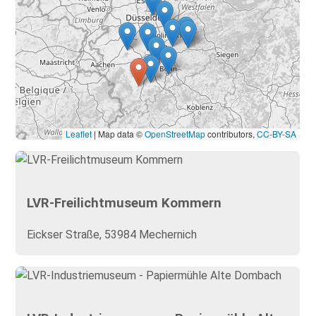
Leaflet
| Map data ©
OpenStreetMap
contributors,
CC-BY-SA
LVR-Freilichtmuseum Kommern
Eickser Straße, 53984 Mechernich