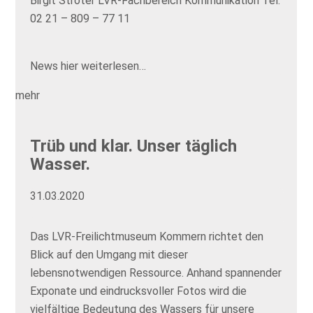
Birgit Ströter LVR-Fachbereich Kommunikation Tel.
02 21 – 809 – 77 11
News hier weiterlesen…
mehr
Trüb und klar. Unser täglich
Wasser.
31.03.2020
Das LVR-Freilichtmuseum Kommern richtet den
Blick auf den Umgang mit dieser
lebensnotwendigen Ressource. Anhand spannender
Exponate und eindrucksvoller Fotos wird die
vielfältige Bedeutung des Wassers für unsere