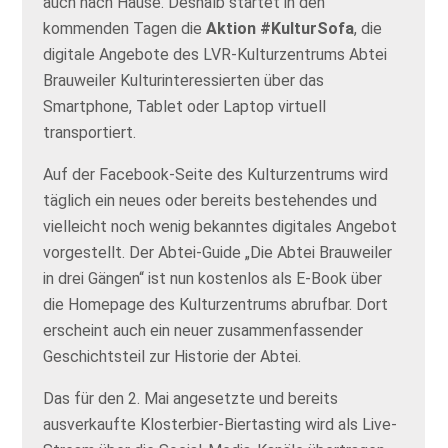
auch nach Hause. Deshalb startet in den
kommenden Tagen die
Aktion #KulturSofa
, die
digitale Angebote des LVR-Kulturzentrums Abtei
Brauweiler Kulturinteressierten über das
Smartphone, Tablet oder Laptop virtuell
transportiert.
Auf der
Facebook-Seite
des Kulturzentrums wird
täglich ein neues oder bereits bestehendes und
vielleicht noch wenig bekanntes digitales Angebot
vorgestellt. Der Abtei-Guide „Die Abtei Brauweiler
in drei Gängen“ ist nun kostenlos als E-Book über
die
Homepage
des Kulturzentrums abrufbar. Dort
erscheint auch ein neuer zusammenfassender
Geschichtsteil zur
Historie der Abtei
.
Das für den 2. Mai angesetzte und bereits
ausverkaufte Klosterbier-Biertasting wird als
Live-