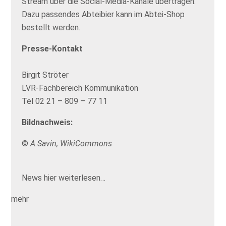
Stream
über die Social-Media-Kanäle übertragen.
Dazu passendes Abteibier kann im
Abtei-Shop
bestellt werden.
Presse-Kontakt
Birgit Ströter
LVR-Fachbereich Kommunikation
Tel 02 21 – 809 – 77 11
Bildnachweis:
©
A.Savin, WikiCommons
News hier weiterlesen…
mehr