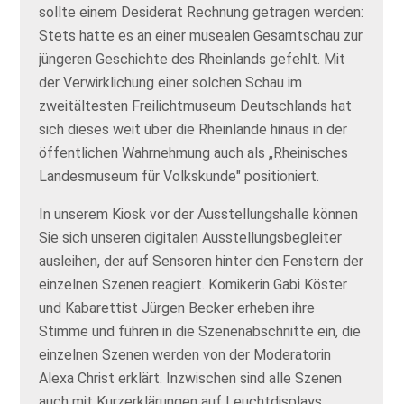
sollte einem Desiderat Rechnung getragen werden:
Stets hatte es an einer musealen Gesamtschau zur
jüngeren Geschichte des Rheinlands gefehlt. Mit
der Verwirklichung einer solchen Schau im
zweitältesten Freilichtmuseum Deutschlands hat
sich dieses weit über die Rheinlande hinaus in der
öffentlichen Wahrnehmung auch als „Rheinisches
Landesmuseum für Volkskunde" positioniert.
In unserem Kiosk vor der Ausstellungshalle können
Sie sich unseren digitalen Ausstellungsbegleiter
ausleihen, der auf Sensoren hinter den Fenstern der
einzelnen Szenen reagiert. Komikerin Gabi Köster
und Kabarettist Jürgen Becker erheben ihre
Stimme und führen in die Szenenabschnitte ein, die
einzelnen Szenen werden von der Moderatorin
Alexa Christ erklärt. Inzwischen sind alle Szenen
auch mit Kurzerklärungen auf Leuchtdisplays