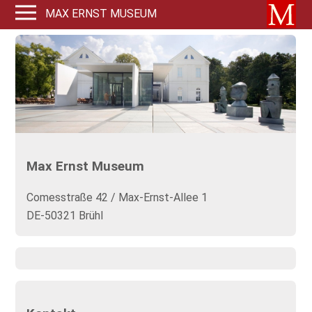
MAX ERNST MUSEUM
Max Ernst Museum
Comesstraße 42 / Max-Ernst-Allee 1
DE-50321 Brühl