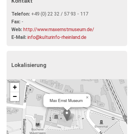
Kontakt
Telefon:
+49 (0) 22 32 / 57 93 - 117
Fax:
-
Web:
http://www.maxernstmuseum.de/
E-Mail:
info@kulturinfo-rheinland.de
Lokalisierung
+
−
×
Max Ernst Museum