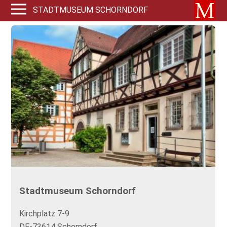
STADTMUSEUM SCHORNDORF
Stadtmuseum Schorndorf
Kirchplatz 7-9
DE-73614 Schorndorf