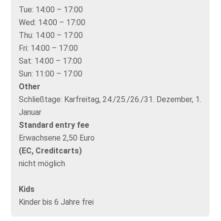
Tue:
14:00 – 17:00
Wed:
14:00 – 17:00
Thu:
14:00 – 17:00
Fri:
14:00 – 17:00
Sat:
14:00 – 17:00
Sun:
11:00 – 17:00
Other
Schließtage: Karfreitag, 24./25./26./31. Dezember, 1.
Januar
Standard entry fee
Erwachsene 2,50 Euro
(EC, Creditcarts)
nicht möglich
Kids
Kinder bis 6 Jahre frei