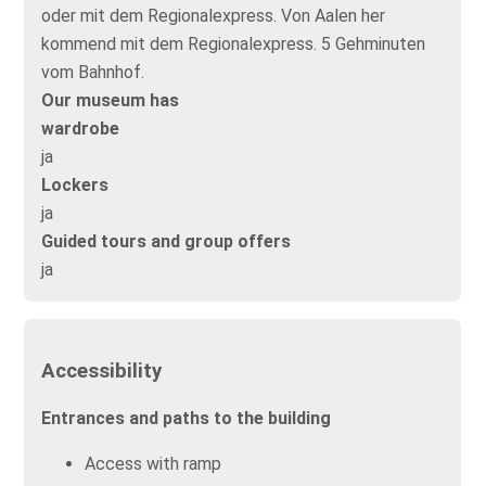
oder mit dem Regionalexpress. Von Aalen her
kommend mit dem Regionalexpress. 5 Gehminuten
vom Bahnhof.
Our museum has
wardrobe
ja
Lockers
ja
Guided tours and group offers
ja
Accessibility
Entrances and paths to the building
Access with ramp