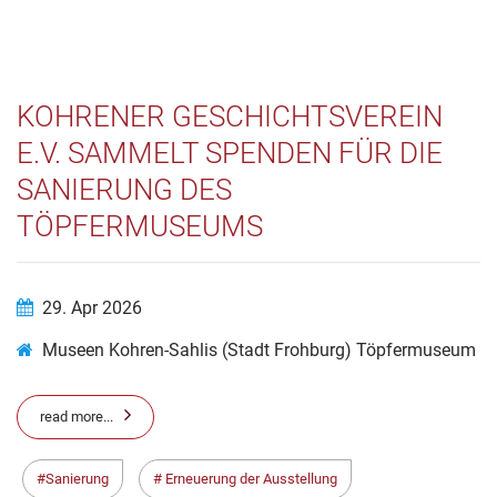
KOHRENER GESCHICHTSVEREIN
E.V. SAMMELT SPENDEN FÜR DIE
SANIERUNG DES
TÖPFERMUSEUMS
29. Apr 2026
Museen Kohren-Sahlis (Stadt Frohburg) Töpfermuseum
read more...
Sanierung
Erneuerung der Ausstellung