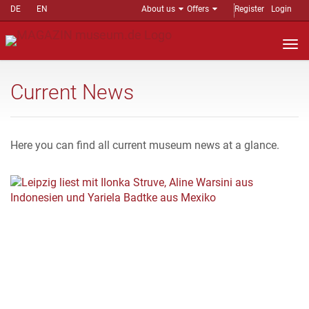
DE
EN
About us
Offers
Register
Login
Nav
auf
Current News
Here you can find all current museum news at a glance.