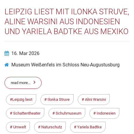
LEIPZIG LIEST MIT ILONKA STRUVE,
ALINE WARSINI AUS INDONESIEN
UND YARIELA BADTKE AUS MEXIKO
16. Mar 2026
Museum Weißenfels im Schloss Neu-Augustusburg
read more...
Leipzig liest
Ilonka Struve
Alini Warsini
Schattentheater
Schuhmuseum
Indonesien
Umwelt
Naturschutz
Yariela Badtke