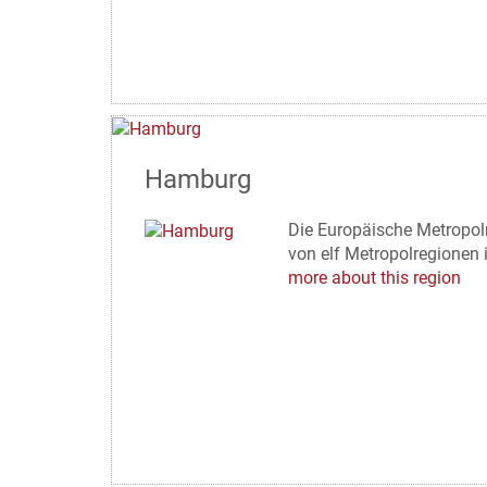
Hamburg
Die Europäische Metropol
von elf Metropolregionen 
more about this region