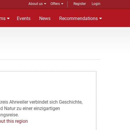
About us
Offers
Register
Login
ms
Events
News
Recommendations
reis Ahrweiler verbindet sich Geschichte,
d Natur zu einer einzigartigen
ngsreise.
ut this region