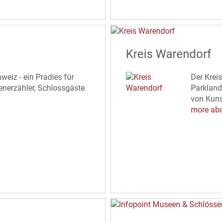
Kreis Warendorf
eiz - ein Pradies für
Der Kreis
enerzähler, Schlossgäste
Parkland
von Kuns
more abo