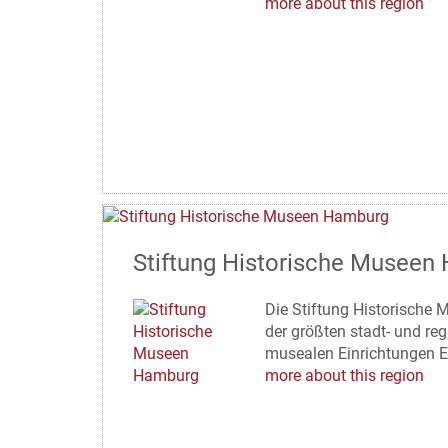
more about this region
Stiftung Historische Museen
Die Stiftung Historische 
der größten stadt- und re
musealen Einrichtungen E
more about this region