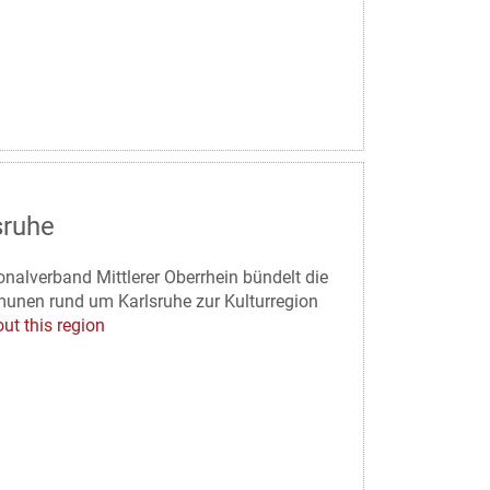
sruhe
onalverband Mittlerer Oberrhein bündelt die
nen rund um Karlsruhe zur Kulturregion
ut this region