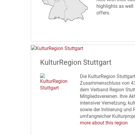
highlights as wel
offers.
KulturRegion Stuttgart
Die KulturRegion Stuttgart 
Zusammenschluss von 43
dem Verband Region Stutt
Mitgliedsvereinen. Ihre Ak
intensiver Vernetzung, kul
sowie der Initiierung und 
umfangreicher Kulturproje
more about this region