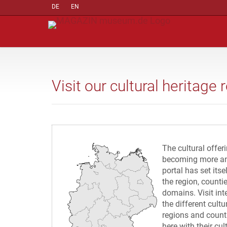
DE
EN
Visit our cultural heritage 
The cultural offer
becoming more an
portal has set itse
the region, counti
domains. Visit in
the different cultu
regions and count
here with their cul