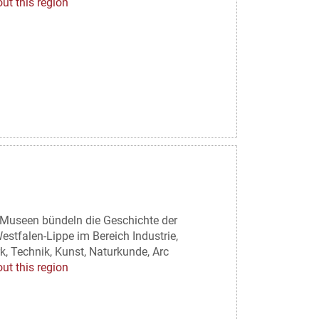
ut this region
Museen bündeln die Geschichte der
estfalen-Lippe im Bereich Industrie,
, Technik, Kunst, Naturkunde, Arc
ut this region