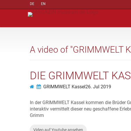
DE
EN
A video of "GRIMMWELT K
DIE GRIMMWELT KAS
GRIMMWELT Kassel
26. Jul 2019
In der GRIMMWELT Kassel kommen die Brüder Grim
interaktiv vermittelt dieser neu geschaffene Erl
Grimm
Video auf Youtube ansehen