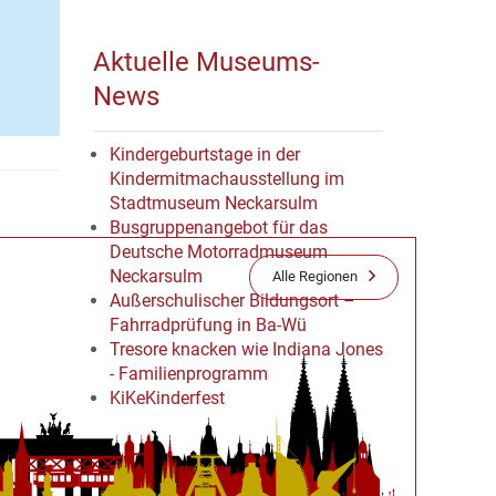
Aktuelle Museums-
News
Kindergeburtstage in der
Kindermitmachausstellung im
Stadtmuseum Neckarsulm
Busgruppenangebot für das
Deutsche Motorradmuseum
Neckarsulm
Alle Regionen
Außerschulischer Bildungsort –
Fahrradprüfung in Ba-Wü
Tresore knacken wie Indiana Jones
- Familienprogramm
KiKeKinderfest