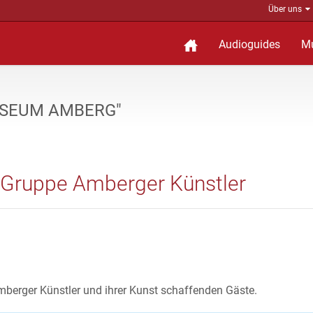
Über uns
Audioguides
M
MUSEUM AMBERG"
r Gruppe Amberger Künstler
mberger Künstler und ihrer Kunst schaffenden Gäste.