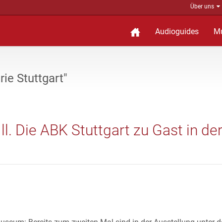
Über uns
Audioguides
M
ie Stuttgart"
ll. Die ABK Stuttgart zu Gast in de