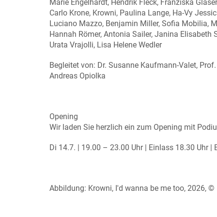
Marie Engelhardt, Hendrik Fleck, Franziska Glaser
Carlo Krone, Krowni, Paulina Lange, Ha-Vy Jessica
Luciano Mazzo, Benjamin Miller, Sofia Mobilia, M
Hannah Römer, Antonia Sailer, Janina Elisabeth 
Urata Vrajolli, Lisa Helene Wedler
Begleitet von: Dr. Susanne Kaufmann-Valet, Prof. 
Andreas Opiolka
Opening
Wir laden Sie herzlich ein zum Opening mit Pod
Di 14.7. | 19.00 – 23.00 Uhr | Einlass 18.30 Uhr | Ei
Abbildung: Krowni, I'd wanna be me too, 2026, ©