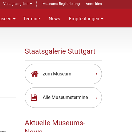
Verlagsangebot
Museums-Registrierung
Anmelden
useen
Termine
News
Empfehlungen
Staatsgalerie Stuttgart
zum Museum
r
Alle Museumstermine
Aktuelle Museums-