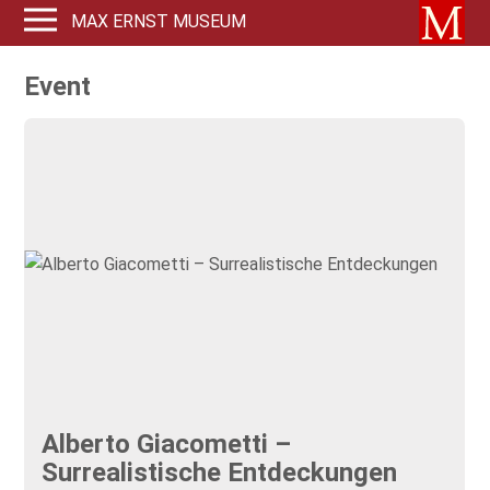
MAX ERNST MUSEUM
Event
Alberto Giacometti –
Surrealistische Entdeckungen