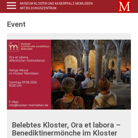
MUSEUM KLOSTER UND KAISERPFALZ MEMLEBEN
MIT BILDUNGSZENTRUM
Event
Belebtes Kloster, Ora et labora –
Benediktinermönche im Kloster