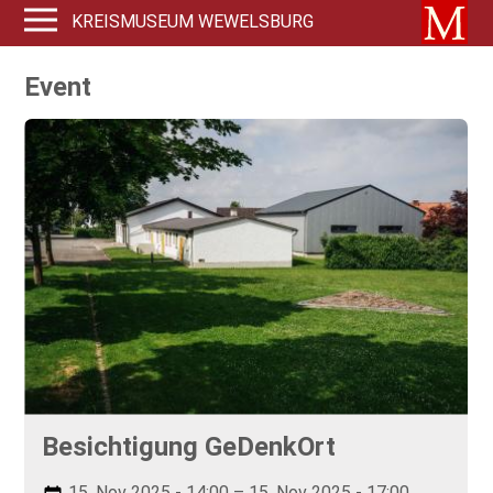
KREISMUSEUM WEWELSBURG
Event
Besichtigung GeDenkOrt
15. Nov 2025 - 14:00 – 15. Nov 2025 - 17:00