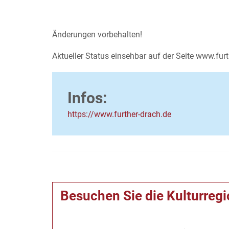
Änderungen vorbehalten!
Aktueller Status einsehbar auf der Seite www.fur
Infos:
https://www.further-drach.de
Besuchen Sie die Kulturreg