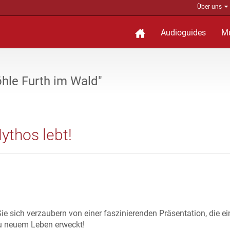
Über uns
Audioguides
M
hle Furth im Wald"
ythos lebt!
ie sich verzaubern von einer faszinierenden Präsentation, die ei
u neuem Leben erweckt!