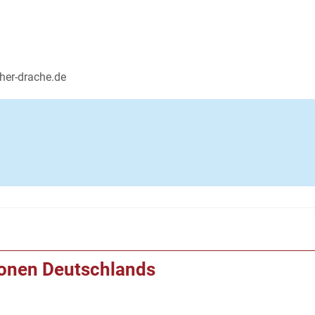
ther-drache.de
ionen Deutschlands