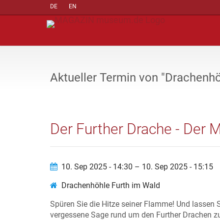
DE
EN
Aktueller Termin von "Drachenhö
Der Further Drache - Der M
10. Sep 2025 - 14:30 – 10. Sep 2025 - 15:15
Drachenhöhle Furth im Wald
Spüren Sie die Hitze seiner Flamme! Und lassen S
vergessene Sage rund um den Further Drachen z