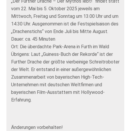
„Der Further Drache – Der Mythos lebt!“ findet statt
vom 22. Mai bis 5. Oktober 2025 jeweils am
Mittwoch, Freitag und Sonntag um 13.00 Uhr und um
14.30 Uhr. Ausgenommen ist die Festspielsaison des
„Drachenstichs“ von Ende Juli bis Mitte August.
Dauer: ca. 45 Minuten
Ort: Die überdachte Park-Arena in Furth im Wald
Übrigens: Laut „Guiness-Buch der Rekorde“ ist der
Further Drache der größte vierbeinige Schreitroboter
der Welt. Er entstand in einer außergewöhnlichen
Zusammenarbeit von bayerischen High-Tech-
Unternehmen mit deutschen Weltfirmen und
bayerischen Film-Ausstattern mit Hollywood-
Erfahrung.
Änderungen vorbehalten!