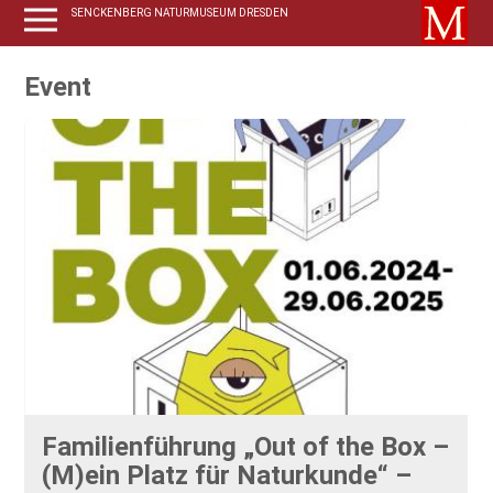
SENCKENBERG NATURMUSEUM DRESDEN
Event
Familienführung „Out of the Box –
(M)ein Platz für Naturkunde“ –