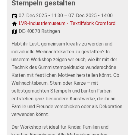
Stempeln gestalten
07. Dec 2025 - 11:30 – 07. Dec 2025 - 14:00
LVR-Industriemuseum - Textilfabrik Cromford
DE-40878 Ratingen
Habt ihr Lust, gemeinsam kreativ zu werden und
individuelle Weihnachtskarten zu gestalten? In
unserem Workshop zeigen wir euch, wie ihr mit der
Technik des Gummistempeldrucks wunderschöne
Karten mit festlichen Motiven herstellen könnt. Ob
Weihnachtsbaum, Stern oder Kerze – mit
selbstgemachten Stempeln und bunten Farben
entstehen ganz besondere Kunstwerke, die ihr an
Familie und Freunde verschicken oder als Dekoration
verwenden könnt.
Der Workshop ist ideal für Kinder, Familien und
kreative Erwachsene. Alle Materialien werden