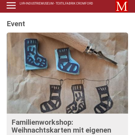
LVR-INDUSTRIEMUSEUM - TEXTILFABRIK CROMFORD
Event
Familienworkshop:
Weihnachtskarten mit eigenen