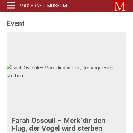
MAX ERNST MUSEUM
Event
Farah Ossouli – Merk´dir den
Flug, der Vogel wird sterben