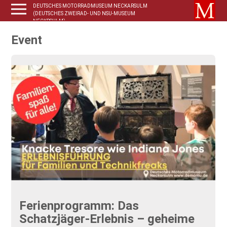
DEUTSCHES MOTORRADMUSEUM NECKARSULM
(DEUTSCHES ZWEIRAD- UND NSU-MUSEUM
NECKRSULM)
Event
Ferienprogramm: Das
Schatzjäger-Erlebnis – geheime