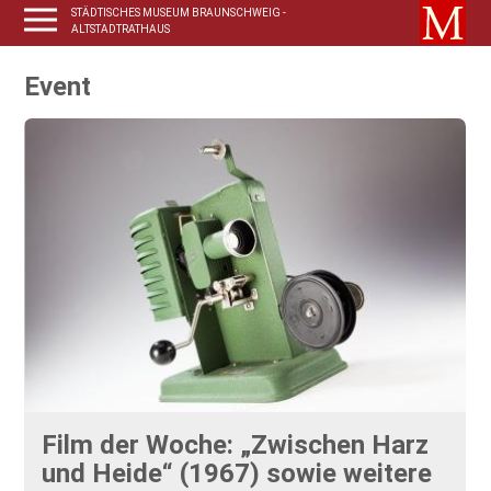
STÄDTISCHES MUSEUM BRAUNSCHWEIG -
ALTSTADTRATHAUS
Event
Film der Woche: „Zwischen Harz
und Heide“ (1967) sowie weitere