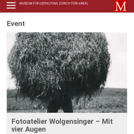
MUSEUM FÜR GESTALTUNG ZÜRICH TONI-AREAL
Event
Fotoatelier Wolgensinger – Mit
vier Augen