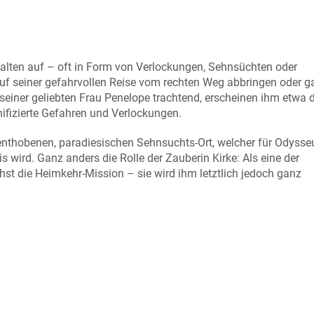
lten auf – oft in Form von Verlockungen, Sehnsüchten oder
f seiner gefahrvollen Reise vom rechten Weg abbringen oder g
einer geliebten Frau Penelope trachtend, erscheinen ihm etwa 
nifizierte Gefahren und Verlockungen.
enthobenen, paradiesischen Sehnsuchts-Ort, welcher für Odysse
wird. Ganz anders die Rolle der Zauberin Kirke: Als eine der
hst die Heimkehr-Mission – sie wird ihm letztlich jedoch ganz