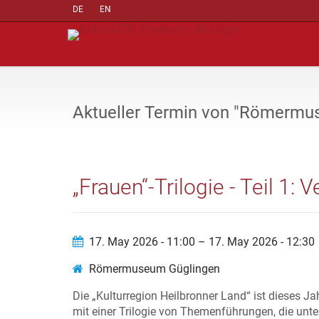
DE
EN
Aktueller Termin von "Römermu
„Frauen“-Trilogie - Teil 1: 
17. May 2026 - 11:00 – 17. May 2026 - 12:30
Römermuseum Güglingen
Die „Kulturregion Heilbronner Land“ ist dieses J
mit einer Trilogie von Themenführungen, die unt