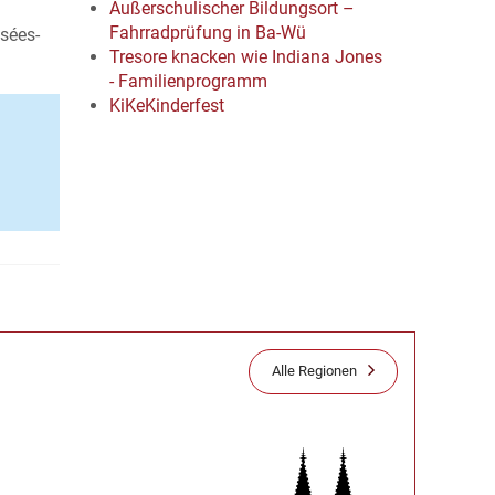
Außerschulischer Bildungsort –
Fahrradprüfung in Ba-Wü
sées-
Tresore knacken wie Indiana Jones
- Familienprogramm
KiKeKinderfest
Alle Regionen