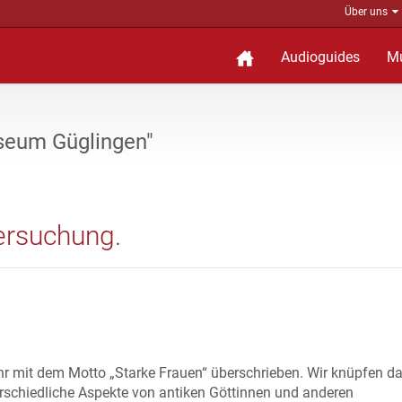
Über uns
Audioguides
M
seum Güglingen"
Versuchung.
ahr mit dem Motto „Starke Frauen“ überschrieben. Wir knüpfen d
erschiedliche Aspekte von antiken Göttinnen und anderen