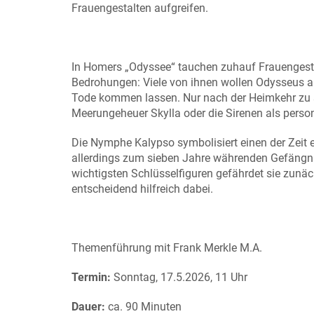
Frauengestalten aufgreifen.
In Homers „Odyssee“ tauchen zuhauf Frauengesta
Bedrohungen: Viele von ihnen wollen Odysseus au
Tode kommen lassen. Nur nach der Heimkehr zu s
Meerungeheuer Skylla oder die Sirenen als perso
Die Nymphe Kalypso symbolisiert einen der Zeit 
allerdings zum sieben Jahre währenden Gefängnis 
wichtigsten Schlüsselfiguren gefährdet sie zunäc
entscheidend hilfreich dabei.
Themenführung mit Frank Merkle M.A.
Termin:
Sonntag, 17.5.2026, 11 Uhr
Dauer:
ca. 90 Minuten