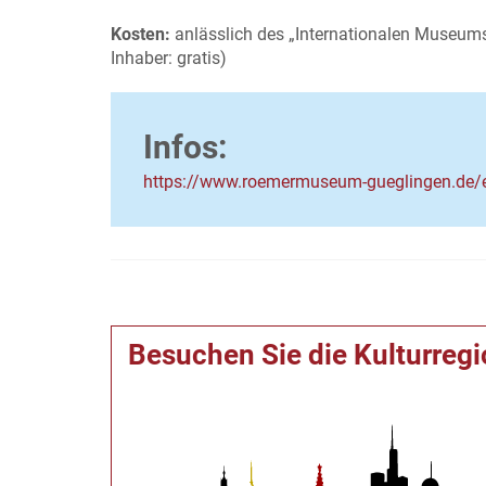
Kosten:
anlässlich des „Internationalen Museums
Inhaber: gratis)
Infos:
https://www.roemermuseum-gueglingen.de/e
Besuchen Sie die Kulturreg