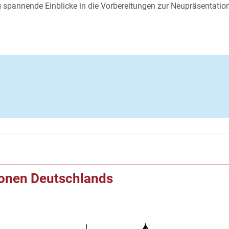
g spannende Einblicke in die Vorbereitungen zur Neupräsentatio
ionen Deutschlands