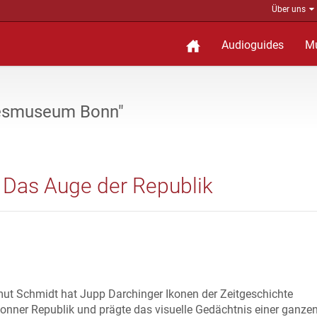
Über uns
Audioguides
M
desmuseum Bonn"
 Das Auge der Republik
ut Schmidt hat Jupp Darchinger Ikonen der Zeitgeschichte
Bonner Republik und prägte das visuelle Gedächtnis einer ganze