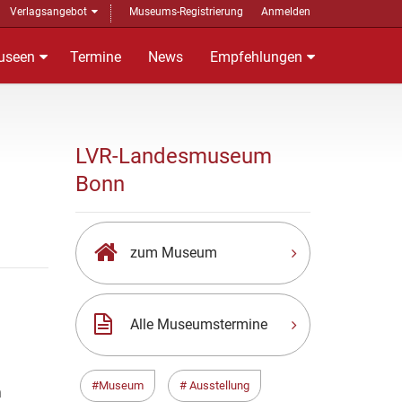
Verlagsangebot
Museums-Registrierung
Anmelden
useen
Termine
News
Empfehlungen
LVR-Landesmuseum
Bonn
zum Museum
Alle Museumstermine
Museum
Ausstellung
n