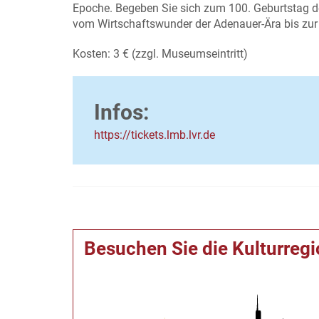
Epoche. Begeben Sie sich zum 100. Geburtstag de
vom Wirtschaftswunder der Adenauer-Ära bis zur
Kosten: 3 € (zzgl. Museumseintritt)
Infos:
https://tickets.lmb.lvr.de
Besuchen Sie die Kulturreg