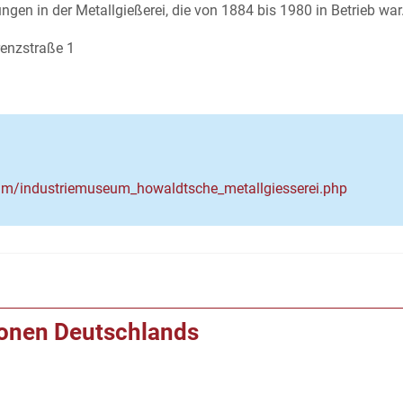
ngen in der Metallgießerei, die von 1884 bis 1980 in Betrieb war
renzstraße 1
seum/industriemuseum_howaldtsche_metallgiesserei.php
ionen Deutschlands