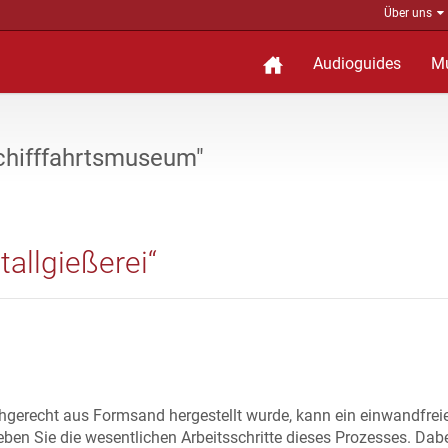
Über uns
Audioguides
M
Schifffahrtsmuseum"
allgießerei“
hgerecht aus Formsand hergestellt wurde, kann ein einwandfrei
ben Sie die wesentlichen Arbeitsschritte dieses Prozesses. Dab