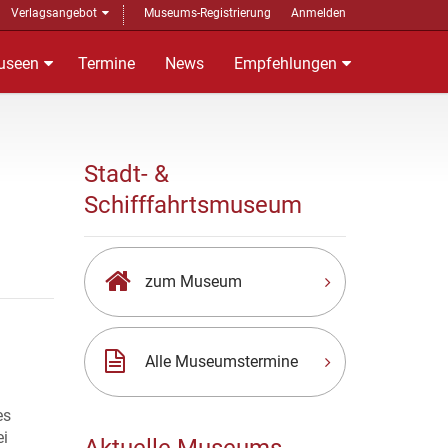
Verlagsangebot
Museums-Registrierung
Anmelden
useen
Termine
News
Empfehlungen
Stadt- &
Schifffahrtsmuseum
zum Museum
Alle Museumstermine
es
ei