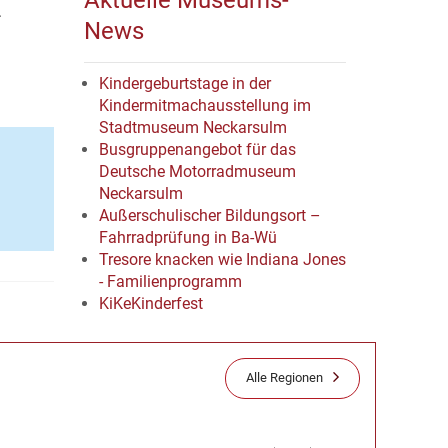
Aktuelle Museums-
.
News
Kindergeburtstage in der
Kindermitmachausstellung im
Stadtmuseum Neckarsulm
Busgruppenangebot für das
Deutsche Motorradmuseum
Neckarsulm
Außerschulischer Bildungsort –
Fahrradprüfung in Ba-Wü
Tresore knacken wie Indiana Jones
- Familienprogramm
KiKeKinderfest
Alle Regionen