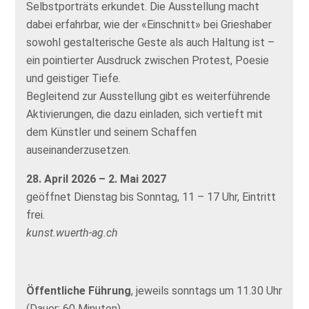
Selbstporträts erkundet. Die Ausstellung macht
dabei erfahrbar, wie der «Einschnitt» bei Grieshaber
sowohl gestalterische Geste als auch Haltung ist –
ein pointierter Ausdruck zwischen Protest, Poesie
und geistiger Tiefe.
Begleitend zur Ausstellung gibt es weiterführende
Aktivierungen, die dazu einladen, sich vertieft mit
dem Künstler und seinem Schaffen
auseinanderzusetzen.
28. April 2026 – 2. Mai 2027
geöffnet Dienstag bis Sonntag, 11 – 17 Uhr, Eintritt
frei.
kunst.wuerth-ag.ch
Öffentliche Führung
, jeweils sonntags um 11.30 Uhr
(Dauer: 60 Minuten)