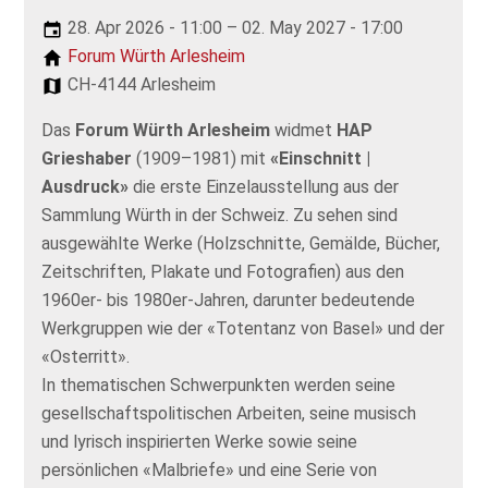
28. Apr 2026 - 11:00 – 02. May 2027 - 17:00
Forum Würth Arlesheim
CH-4144 Arlesheim
Das
Forum Würth Arlesheim
widmet
HAP
Grieshaber
(1909–1981) mit
«Einschnitt |
Ausdruck»
die erste Einzelausstellung aus der
Sammlung Würth in der Schweiz. Zu sehen sind
ausgewählte Werke (Holzschnitte, Gemälde, Bücher,
Zeitschriften, Plakate und Fotografien) aus den
1960er- bis 1980er-Jahren, darunter bedeutende
Werkgruppen wie der «Totentanz von Basel» und der
«Osterritt».
In thematischen Schwerpunkten werden seine
gesellschaftspolitischen Arbeiten, seine musisch
und lyrisch inspirierten Werke sowie seine
persönlichen «Malbriefe» und eine Serie von