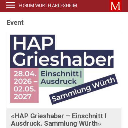
FORUM WÜRTH ARLESHEIM
Event
«HAP Grieshaber – Einschnitt I
Ausdruck. Sammlung Würth»