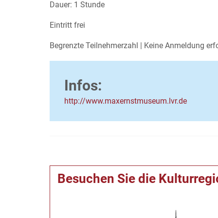
Dauer: 1 Stunde
Eintritt frei
Begrenzte Teilnehmerzahl | Keine Anmeldung erfo
Infos:
http://www.maxernstmuseum.lvr.de
Besuchen Sie die Kulturreg