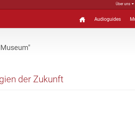
Über uns
Audioguides
M
t Museum"
gien der Zukunft