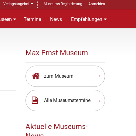
Verlagsangebot
Museums-Registrierung
Anmelden
useen
Termine
News
Empfehlungen
Max Ernst Museum
zum Museum
Alle Museumstermine
Aktuelle Museums-