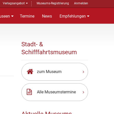
Verlagsangebot
Museums-Registrierung
Anmelden
useen
Termine
News
Empfehlungen
Stadt- &
Schifffahrtsmuseum
zum Museum
Alle Museumstermine