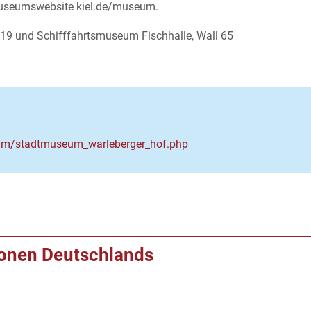
useumswebsite kiel.de/museum.
19 und Schifffahrtsmuseum Fischhalle, Wall 65
seum/stadtmuseum_warleberger_hof.php
ionen Deutschlands