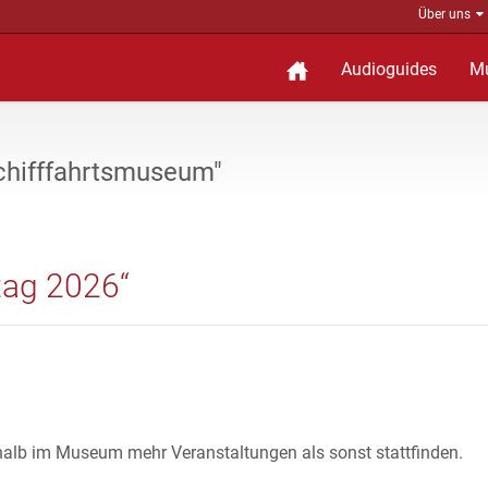
Über uns
Audioguides
M
Schifffahrtsmuseum"
tag 2026“
halb im Museum mehr Veranstaltungen als sonst stattfinden.