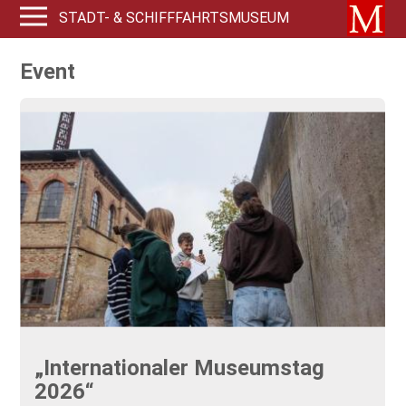
STADT- & SCHIFFFAHRTSMUSEUM
Event
„Internationaler Museumstag
2026“