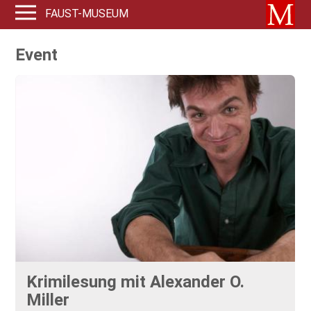
FAUST-MUSEUM
Event
Krimilesung mit Alexander O.
Miller