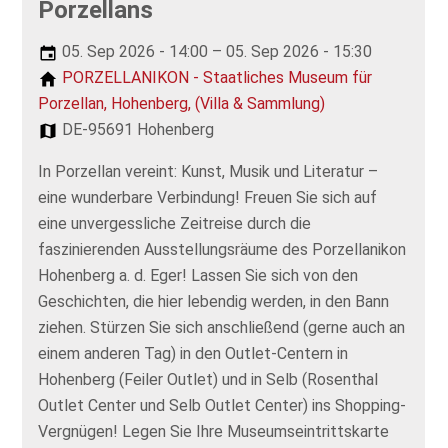
Porzellans
05. Sep 2026 - 14:00 – 05. Sep 2026 - 15:30
PORZELLANIKON - Staatliches Museum für
Porzellan, Hohenberg, (Villa & Sammlung)
DE-95691 Hohenberg
In Porzellan vereint: Kunst, Musik und Literatur –
eine wunderbare Verbindung! Freuen Sie sich auf
eine unvergessliche Zeitreise durch die
faszinierenden Ausstellungsräume des Porzellanikon
Hohenberg a. d. Eger! Lassen Sie sich von den
Geschichten, die hier lebendig werden, in den Bann
ziehen. Stürzen Sie sich anschließend (gerne auch an
einem anderen Tag) in den Outlet-Centern in
Hohenberg (Feiler Outlet) und in Selb (Rosenthal
Outlet Center und Selb Outlet Center) ins Shopping-
Vergnügen! Legen Sie Ihre Museumseintrittskarte