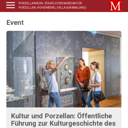
PORZELLANIKON - STAATLICHES MUSEUM FÜR
PORZELLAN, HOHENBERG, (VILLA & SAMMLUNG)
Event
Kultur und Porzellan: Öffentliche
Führung zur Kulturgeschichte des