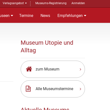
Verlagsangebot
Museums-Registrierung
Anmelden
useen
Termine
News
Empfehlungen
Museum Utopie und
Alltag
zum Museum
Alle Museumstermine