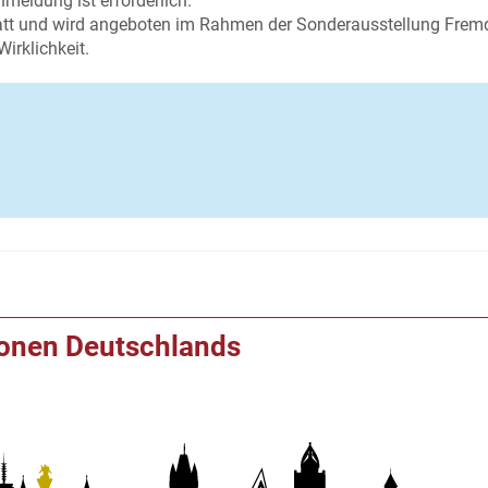
nmeldung ist erforderlich.
tt und wird angeboten im Rahmen der Sonderausstellung Frem
irklichkeit.
ionen Deutschlands