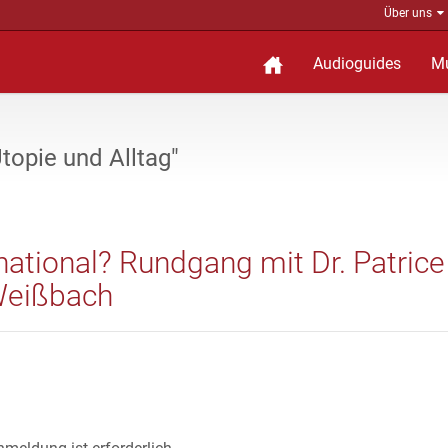
Über uns
Audioguides
M
topie und Alltag"
national? Rundgang mit Dr. Patrice
 Weißbach