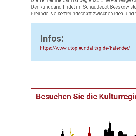
Die Teilnehmerzahl ist begrenzt. Eine vorherige A
Der Rundgang findet im Schaudepot Beeskow sta
Freunde. Völkerfreundschaft zwischen Ideal und W
Infos:
https://www.utopieundalltag.de/kalender/
Besuchen Sie die Kulturreg