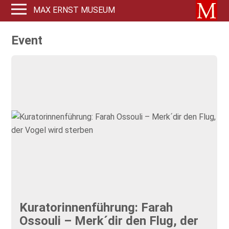
MAX ERNST MUSEUM
Event
Kuratorinnenführung: Farah
Ossouli – Merk´dir den Flug, der